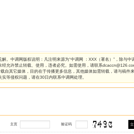
解。中调网版权说明：凡注明来源为“中调网 ：XXX（署名）”，除与中
允许禁止转载、使用，违者必究。如需使用，请联系dcaccn@126.co
均转载自其它媒体，目的在于传播更多信息，其他媒体如需转载，请与稿件
失实等侵权问题，请在30日内联系中调网处理。
主页
验证码