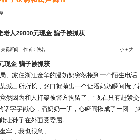
文章
老人29000元现金 骗子被抓获
：央视新闻 作者：佚名
- 小
+ 大
元现金 骗子被抓获
。家住浙江金华的潘奶奶突然接到一个陌生电话
某派出所所长，张口就抛出一个让潘奶奶瞬间慌了
竟然因为和人打架被警方拘留了。“现在只有赶紧交
方的话字字戳心，潘奶奶一听，心瞬间揪成了一团，
能让孙子在外面受委屈。
坐牢，我也很急。