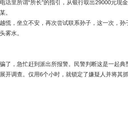
里所谓“所长”的指引，从银行取出29000元现
某。
慌，坐立不安，再次尝试联系孙子，这一次，孙
头雾水。
了，急忙赶到派出所报警。民警判断这是一起典
展开调查。仅用6个小时，就锁定了嫌疑人并将其