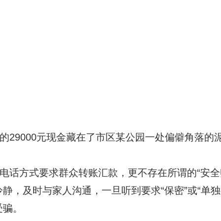
9000元现金藏在了市区某公园一处偏僻角落的
话方式要求群众转账汇款，更不存在所谓的“安全
静，及时与家人沟通，一旦听到要求“保密”或“单
受骗。