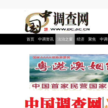
首页
中调资讯
法治之窗
经济
聚焦
中调