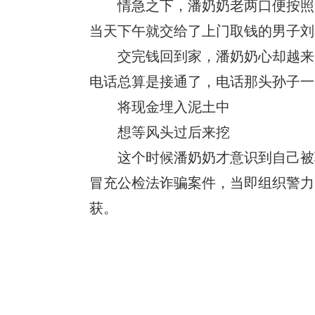
情急之下，潘奶奶老两口便按照电话
当天下午就交给了上门取钱的男子刘
交完钱回到家，潘奶奶心却越来越
电话总算是接通了，电话那头孙子一
将现金埋入泥土中
想等风头过后来挖
这个时候潘奶奶才意识到自己被骗
冒充公检法诈骗案件，当即组织警力
获。