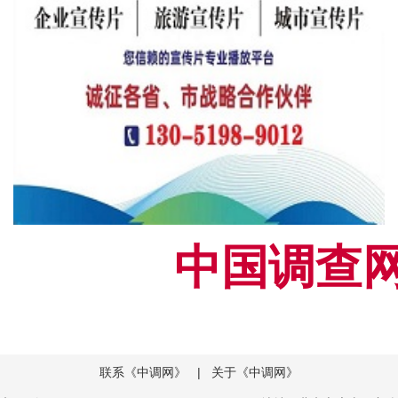
中国调查网[
联系《中调网》
|
关于《中调网》