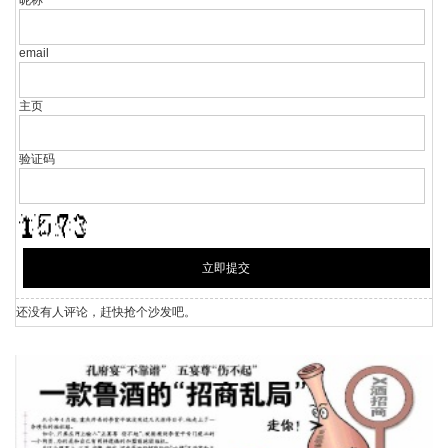
昵称
*
email
主页
验证码
还没有人评论，赶快抢个沙发吧。