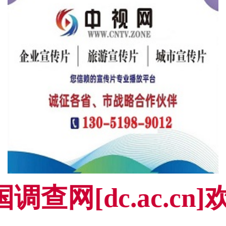
调查网[dc.ac.c