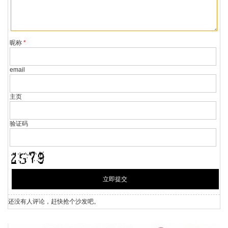
若因版权、失实等侵权问题，请在30日内联系中调网处理。
昵称
*
email
主页
验证码
还没有人评论，赶快抢个沙发吧。